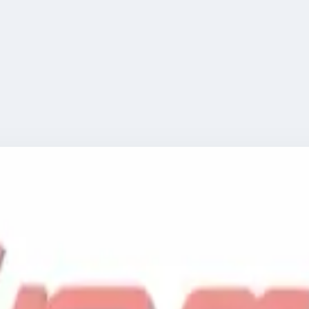
ка E5 ZI.VE