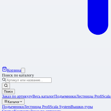
Корзина
Поиск по каталогу
Поиск
Заказ по артикулу
Весь каталог
Подъемники
Лестницы Profi
Scala
Каталог
Подъемники
Лестницы Profi
Scala System
Вышки-туры