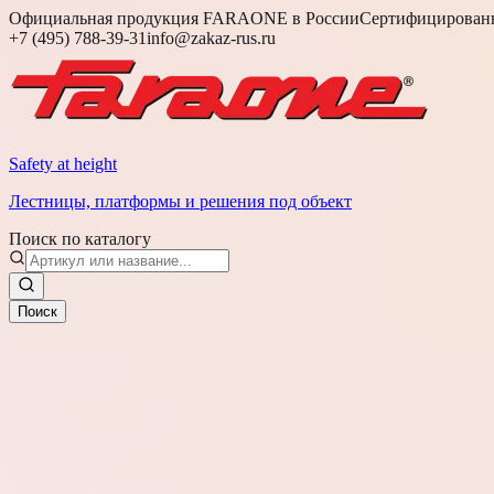
Официальная продукция FARAONE в России
Сертифицированн
+7 (495) 788-39-31
info@zakaz-rus.ru
Safety at height
Лестницы, платформы и решения под объект
Поиск по каталогу
Поиск