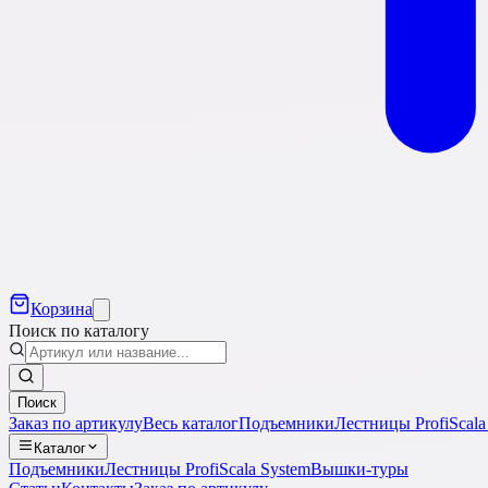
Корзина
Поиск по каталогу
Поиск
Заказ по артикулу
Весь каталог
Подъемники
Лестницы Profi
Scala
Каталог
Подъемники
Лестницы Profi
Scala System
Вышки-туры