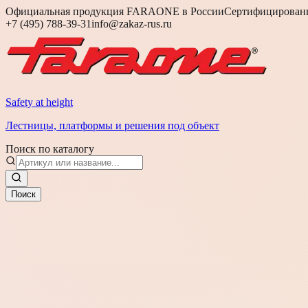
Официальная продукция FARAONE в России
Сертифицированн
+7 (495) 788-39-31
info@zakaz-rus.ru
Safety at height
Лестницы, платформы и решения под объект
Поиск по каталогу
Поиск