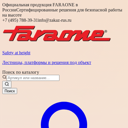
Официальная продукция FARAONE в
России
Сертифицированные решения для безопасной работы
на высоте
+7 (495) 788-39-31
info@zakaz-rus.ru
Safety at height
Лестницы, платформы и решения под объект
Поиск по каталогу
Поиск