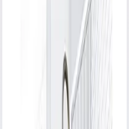
Арт.
S1250/E
Выбрано
8 ступеней
Рабочая высота 3,0 м · Масса 4,2 кг
Арт.
S1300/E
10 ступеней
Рабочая высота 3,5 м · Масса 5,0 кг
Арт.
S1350/E
12 ступеней
Рабочая высота 4,0 м · Масса 5,8 кг
Арт.
S1400/E
14 ступеней
Рабочая высота 4,5 м · Масса 7,8 кг