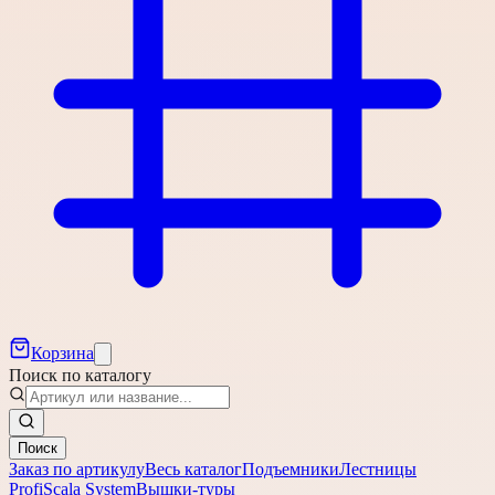
Корзина
Поиск по каталогу
Поиск
Заказ по артикулу
Весь каталог
Подъемники
Лестницы
Profi
Scala System
Вышки-туры