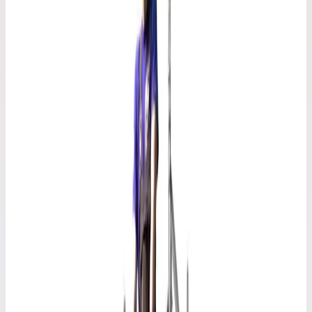
75×160 ступ.
Рабочая высота 4,08 м · Масса 58 кг
Арт.
L-42
75×160 ступ.
Рабочая высота 4,92 м · Масса 92 кг
Арт.
L-54
75×160 ступ.
Рабочая высота 6,04 м · Масса 108 кг
Арт.
L-62
75×160 ступ.
Рабочая высота 6,88 м · Масса 127 кг
Арт.
L-73
Выбрано