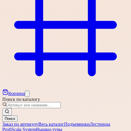
Корзина
Поиск по каталогу
Поиск
Заказ по артикулу
Весь каталог
Подъемники
Лестницы
Profi
Scala System
Вышки-туры