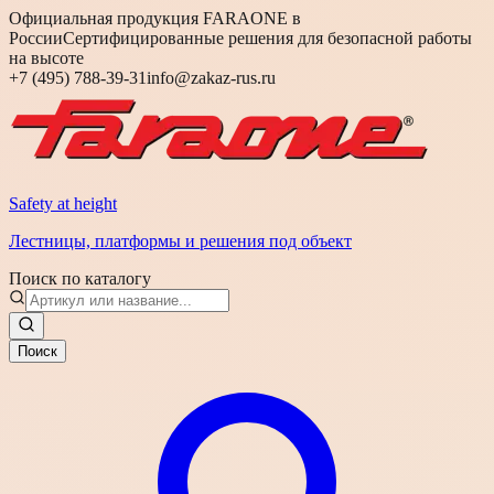
Официальная продукция FARAONE в
России
Сертифицированные решения для безопасной работы
на высоте
+7 (495) 788-39-31
info@zakaz-rus.ru
Safety at height
Лестницы, платформы и решения под объект
Поиск по каталогу
Поиск